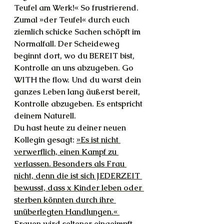
Teufel am Werk!« So frustrierend. 
Zumal »der Teufel« durch euch 
ziemlich schicke Sachen schöpft im 
Normalfall. Der Scheideweg 
beginnt dort, wo du BEREIT bist, 
Kontrolle an uns abzugeben. Go 
WITH the flow. Und du warst dein 
ganzes Leben lang äußerst bereit, 
Kontrolle abzugeben. Es entspricht 
deinem Naturell.
Du hast heute zu deiner neuen 
Kollegin gesagt: 
»Es ist nicht 
verwerflich, einen Kampf zu 
verlassen. Besonders als Frau 
nicht, denn die ist sich JEDERZEIT 
bewusst, dass x Kinder leben oder 
sterben könnten durch ihre 
unüberlegten Handlungen.« 
Frauen wird seltener eingeimpft, 