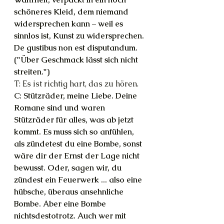
schöneres Kleid, dem niemand 
widersprechen kann – weil es 
sinnlos ist, Kunst zu widersprechen. 
De gustibus non est disputandum. 
("Über Geschmack lässt sich nicht 
streiten.")
T: Es ist richtig hart, das zu hören.
C: Stützräder, meine Liebe. Deine 
Romane sind und waren 
Stützräder für alles, was ab jetzt 
kommt. Es muss sich so anfühlen, 
als zündetest du eine Bombe, sonst 
wäre dir der Ernst der Lage nicht 
bewusst. Oder, sagen wir, du 
zündest ein Feuerwerk ... also eine 
hübsche, überaus ansehnliche 
Bombe. Aber eine Bombe 
nichtsdestotrotz. Auch wer mit 