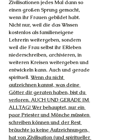
Zivilisationen jedes Mal dann so 
einen großen Sprung gemacht, 
wenn ihr Frauen gebildet habt. 
Nicht nur, weil die das Wissen 
kostenlos als familieneigene 
Lehrerin weitergeben, sondern 
weil die Frau selbst ihr ERleben 
niederschreiben, archivieren, in 
weiteren Kreisen weitergeben und 
entwickeln kann. Auch und gerade 
spirituell. 
Wenn du nicht 
aufzeichnen kannst, was deine 
Götter dir geraten haben, bist du 
verloren. AUCH UND GERADE IM 
ALLTAG! Wer behauptet, nur ein 
paar Priester und Mönche müssten 
schreiben können und der Rest 
bräuchte ja keine Aufzeichnungen, 
hat von Zivilisation (und spiritueller 