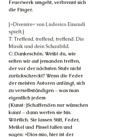
Feuerwerk umgeht, verbrennt sich 
die Finger.
[»Divenire« von Ludovico Einaudi 
spielt.]
T: Treffend, treffend, treffend. Die 
Musik und dein Schaubild.
C: Dankeschön. Weißt du, wie 
selten wir auf jemanden treffen, 
der vor der nächsten Stufe nicht 
zurückschreckt? Wenn die Feder 
der meisten Autoren anfängt, sich 
zu verselbständigen – was man 
eigentlich jedem 
(Kunst-)Schaffenden nur wünschen 
kann! – dann werfen sie hin. 
Wörtlich. Sie lassen Stift, Feder, 
Meißel und Pinsel fallen und 
sagen: »Dios mio, hier ist der 