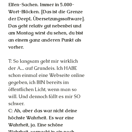
Elfen-Sachen. Immer in 5.000-
Wort-Blöcken. [Das ist die Grenze 
der DeepL Übersetzungssoftware]. 
Das geht relativ gut nebenbei und 
am Montag wirst du sehen, du bist 
an einem ganz anderen Punkt als 
vorher.
T: So langsam geht mir wirklich 
der A.... auf Grundeis. Ich HABE 
schon einmal eine Webseite online 
gegeben, ich BIN bereits im 
öffentlichen Licht, wenn man so 
will. Und dennoch fällt es mir SO 
schwer.
C: Ah, aber das war nicht deine 
höchste Wahrheit. Es war eine 
Wahrheit, ja. Eine schöne 
Wahrheit, verpackt in ein noch 