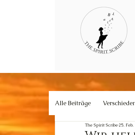
Alle Beiträge
Verschiede
The Spirit Scribe
25. Feb.
Kommunikation
Krea