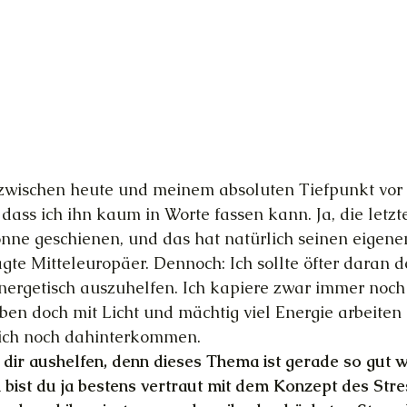
 zwischen heute und meinem absoluten Tiefpunkt vor 
 dass ich ihn kaum in Worte fassen kann. Ja, die letzt
onne geschienen, und das hat natürlich seinen eigene
gte Mitteleuropäer. Dennoch: Ich sollte öfter daran d
 energetisch auszuhelfen. Ich kapiere zwar immer noch 
ben doch mit Licht und mächtig viel Energie arbeiten
ich noch dahinterkommen.
dir aushelfen, denn dieses Thema ist gerade so gut w
bist du ja bestens vertraut mit dem Konzept des Stres