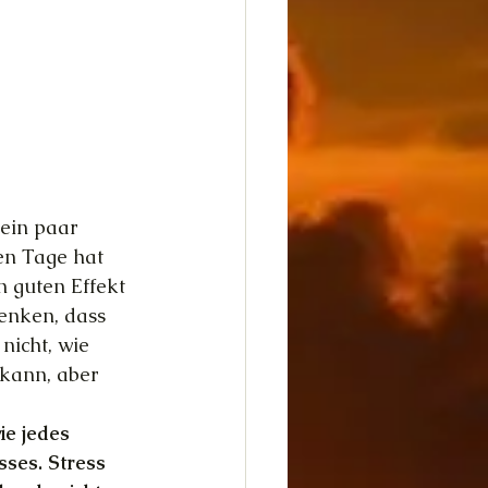
ein paar 
en Tage hat 
n guten Effekt 
enken, dass 
nicht, wie 
 kann, aber 
ie jedes 
ses. Stress 