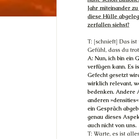
Jahr miteinander zu
diese Hülle abgeleg
zerfallen siehst?
T: [schnieft] Das i
Gefühl, dass du trot
A: Nun, ich bin ein 
verfügen kann. Es is
Gefecht gesetzt wir
wirklich relevant, w
bedenken. Andere A
anderen »densities
ein Gespräch abgeb
genau dieses Aspekt
auch nicht von uns.
T: Warte, es ist al