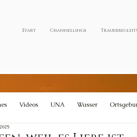
Start
Channellings
Trauerbeglei
nes
Videos
UNA
Wasser
Ortsgebu
 2025
tivität
Wut
Weisheit
Gleichgewicht