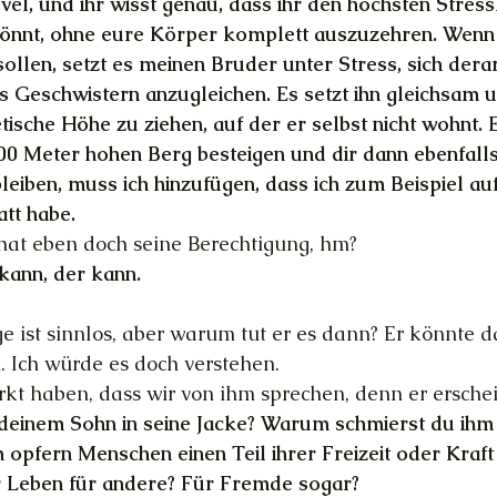
el, und ihr wisst genau, dass ihr den höchsten Stressl
könnt, ohne eure Körper komplett auszuzehren. Wenn 
llen, setzt es meinen Bruder unter Stress, sich derar
s Geschwistern anzugleichen. Es setzt ihn gleichsam u
tische Höhe zu ziehen, auf der er selbst nicht wohnt. Es
00 Meter hohen Berg besteigen und dir dann ebenfalls 
leiben, muss ich hinzufügen, dass ich zum Beispiel au
tt habe.
hat eben doch seine Berechtigung, hm?
kann, der kann.
ge ist sinnlos, aber warum tut er es dann? Er könnte d
 Ich würde es doch verstehen.
t haben, dass wir von ihm sprechen, denn er erschei
deinem Sohn in seine Jacke? Warum schmierst du ihm 
pfern Menschen einen Teil ihrer Freizeit oder Kraft
 Leben für andere? Für Fremde sogar?