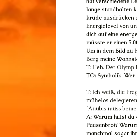
hat verschiedene Lev
lange standhalten 
krude ausdrücken so
Energielevel von un
dich auf eine energe
müsste er einen 5.0
Um in dem Bild zu b
Berg meine Wohnsta
T: Heh. Der Olymp 
TO: Symbolik. Wer 
T: Ich weiß, die Fra
mühelos delegieren.
[Anubis muss bemerk
A: Warum hilfst du 
Pausenbrot? Warum o
manchmal sogar ihr