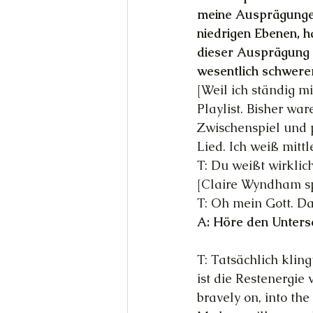
meine Ausprägungen 
niedrigen Ebenen, h
dieser Ausprägung (
wesentlich schwerer
[Weil ich ständig m
Playlist. Bisher wa
Zwischenspiel und 
Lied. Ich weiß mittl
T: Du weißt wirklic
[Claire Wyndham spi
T: Oh mein Gott. Da
A: Höre den Unters
T: Tatsächlich kling
ist die Restenergie 
bravely on, into the