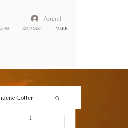
Anmelden
tung
Kontakt
Mehr
ndene Götter
Liebe