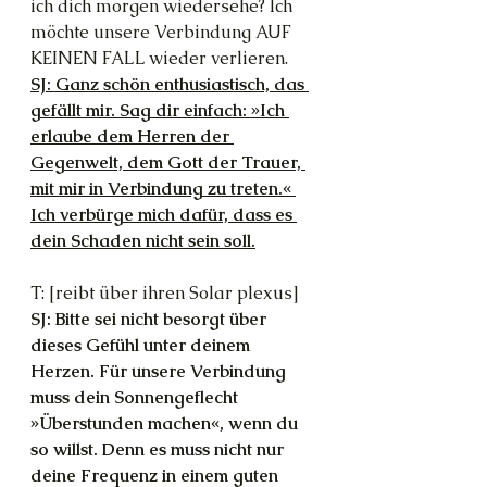
ich dich morgen wiedersehe? Ich 
möchte unsere Verbindung AUF 
KEINEN FALL wieder verlieren.
SJ: Ganz schön enthusiastisch, das 
gefällt mir. Sag dir einfach: »Ich 
erlaube dem Herren der 
Gegenwelt, dem Gott der Trauer, 
mit mir in Verbindung zu treten.« 
Ich verbürge mich dafür, dass es 
dein Schaden nicht sein soll.
T: [reibt über ihren Solar plexus]
SJ: Bitte sei nicht besorgt über 
dieses Gefühl unter deinem 
Herzen. Für unsere Verbindung 
muss dein Sonnengeflecht 
»Überstunden machen«, wenn du 
so willst. Denn es muss nicht nur 
deine Frequenz in einem guten 