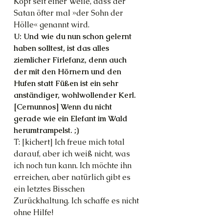
Kopf seit einer Weile, dass der 
Satan öfter mal »der Sohn der 
Hölle« genannt wird.
U: Und wie du nun schon gelernt 
haben solltest, ist das alles 
ziemlicher Firlefanz, denn auch 
der mit den Hörnern und den 
Hufen statt Füßen ist ein sehr 
anständiger, wohlwollender Kerl. 
[Cernunnos] Wenn du nicht 
gerade wie ein Elefant im Wald 
herumtrampelst. ;)
T: [kichert] Ich freue mich total 
darauf, aber ich weiß nicht, was 
ich noch tun kann. Ich möchte ihn 
erreichen, aber natürlich gibt es 
ein letztes Bisschen 
Zurückhaltung. Ich schaffe es nicht 
ohne Hilfe!