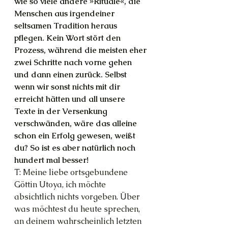
wie so viele andere »Rituale«, die 
Menschen aus irgendeiner 
seltsamen Tradition heraus 
pflegen. Kein Wort stört den 
Prozess, während die meisten eher 
zwei Schritte nach vorne gehen 
und dann einen zurück. Selbst 
wenn wir sonst nichts mit dir 
erreicht hätten und all unsere 
Texte in der Versenkung 
verschwänden, wäre das alleine 
schon ein Erfolg gewesen, weißt 
du? So ist es aber natürlich noch 
hundert mal besser!
T: Meine liebe ortsgebundene 
Göttin Utoya, ich möchte 
absichtlich nichts vorgeben. Über 
was möchtest du heute sprechen, 
an deinem wahrscheinlich letzten 