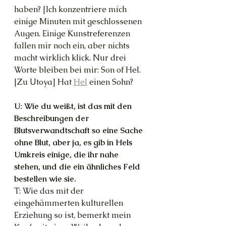
haben? [Ich konzentriere mich 
einige Minuten mit geschlossenen 
Augen. Einige Kunstreferenzen 
fallen mir noch ein, aber nichts 
macht wirklich klick. Nur drei 
Worte bleiben bei mir: Son of Hel. 
[Zu Utoya] Hat 
Hel
 einen Sohn?
U: Wie du weißt, ist das mit den 
Beschreibungen der 
Blutsverwandtschaft so eine Sache 
ohne Blut, aber ja, es gib in Hels 
Umkreis einige, die ihr nahe 
stehen, und die ein ähnliches Feld 
bestellen wie sie.
T: Wie das mit der 
eingehämmerten kulturellen 
Erziehung so ist, bemerkt mein 