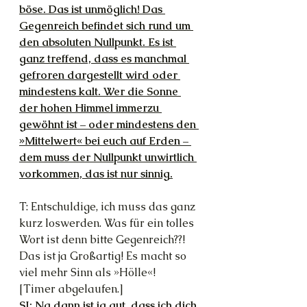
böse. Das ist unmöglich! Das 
Gegenreich befindet sich rund um 
den absoluten Nullpunkt. Es ist 
ganz treffend, dass es manchmal 
gefroren dargestellt wird oder 
mindestens kalt. Wer die Sonne 
der hohen Himmel immerzu 
gewöhnt ist – oder mindestens den 
»Mittelwert« bei euch auf Erden – 
dem muss der Nullpunkt unwirtlich 
vorkommen, das ist nur sinnig.
T: Entschuldige, ich muss das ganz 
kurz loswerden. Was für ein tolles 
Wort ist denn bitte Gegenreich??! 
Das ist ja Großartig! Es macht so 
viel mehr Sinn als »Hölle«!
[Timer abgelaufen.]
SJ: Na dann ist ja gut, dass ich dich 