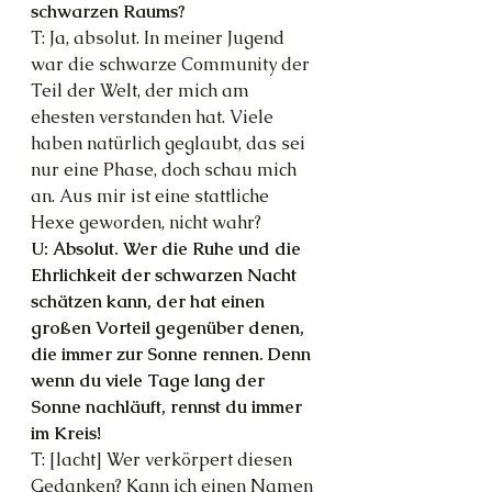
schwarzen Raums?
T: Ja, absolut. In meiner Jugend 
war die schwarze Community der 
Teil der Welt, der mich am 
ehesten verstanden hat. Viele 
haben natürlich geglaubt, das sei 
nur eine Phase, doch schau mich 
an. Aus mir ist eine stattliche 
Hexe geworden, nicht wahr?
U: Absolut. Wer die Ruhe und die 
Ehrlichkeit der schwarzen Nacht 
schätzen kann, der hat einen 
großen Vorteil gegenüber denen, 
die immer zur Sonne rennen. Denn 
wenn du viele Tage lang der 
Sonne nachläuft, rennst du immer 
im Kreis!
T: [lacht] Wer verkörpert diesen 
Gedanken? Kann ich einen Namen 