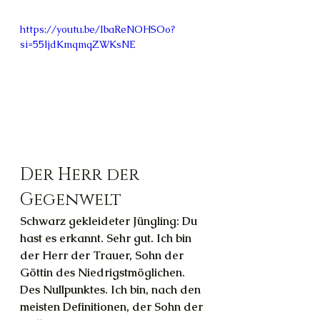
https://youtu.be/IbaReNOHSOo?
si=55ljdKmqmqZWKsNE
Der Herr der 
Gegenwelt
Schwarz gekleideter Jüngling: Du 
hast es erkannt. Sehr gut. Ich bin 
der Herr der Trauer, Sohn der 
Göttin des Niedrigstmöglichen. 
Des Nullpunktes. Ich bin, nach den 
meisten Definitionen, der Sohn der 