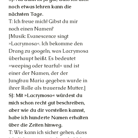
noch etwas lehren kann die 
nächsten Tage.
T: Ich freue mich! Gibst du mir 
noch einen Namen?
[Musik: Evanescence singt 
»Lacrymosa«. Ich bekomme den 
Drang zu googeln, was Lacrymosa 
überhaupt heißt. Es bedeutet 
»weeping oder tearful« und ist 
einer der Namen, der der 
Jungfrau Maria gegeben wurde in 
ihrer Rolle als trauernde Mutter.]
SJ: Mit »Lacrymoso« würdest du 
mich schon recht gut beschreiben, 
aber wie du dir vorstellen kannst, 
habe ich hunderte Namen erhalten 
über die Zeiten hinweg.
T: Wie kann ich sicher gehen, dass 