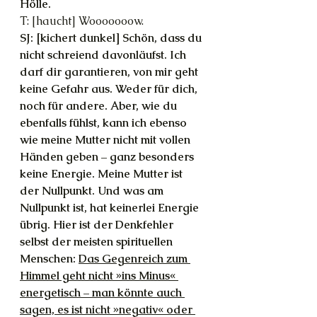
Hölle.
T: [haucht] Wooooooow.
SJ: [kichert dunkel] Schön, dass du 
nicht schreiend davonläufst. Ich 
darf dir garantieren, von mir geht 
keine Gefahr aus. Weder für dich, 
noch für andere. Aber, wie du 
ebenfalls fühlst, kann ich ebenso 
wie meine Mutter nicht mit vollen 
Händen geben – ganz besonders 
keine Energie. Meine Mutter ist 
der Nullpunkt. Und was am 
Nullpunkt ist, hat keinerlei Energie 
übrig. Hier ist der Denkfehler 
selbst der meisten spirituellen 
Menschen: 
Das Gegenreich zum 
Himmel geht nicht »ins Minus« 
energetisch – man könnte auch 
sagen, es ist nicht »negativ« oder 