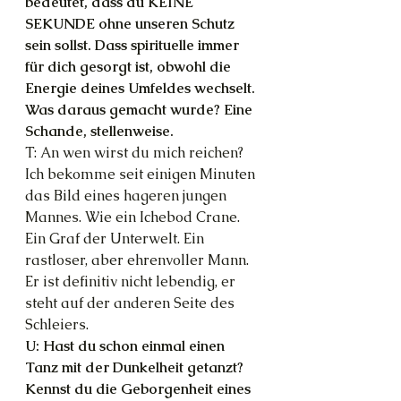
bedeutet, dass du KEINE 
SEKUNDE ohne unseren Schutz 
sein sollst. Dass spirituelle immer 
für dich gesorgt ist, obwohl die 
Energie deines Umfeldes wechselt. 
Was daraus gemacht wurde? Eine 
Schande, stellenweise.
T: An wen wirst du mich reichen? 
Ich bekomme seit einigen Minuten 
das Bild eines hageren jungen 
Mannes. Wie ein Ichebod Crane. 
Ein Graf der Unterwelt. Ein 
rastloser, aber ehrenvoller Mann. 
Er ist definitiv nicht lebendig, er 
steht auf der anderen Seite des 
Schleiers.
U: Hast du schon einmal einen 
Tanz mit der Dunkelheit getanzt? 
Kennst du die Geborgenheit eines 