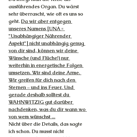
ausführendes Organ. Du wärst 
sehr überrascht, wie oft es uns so 
geht. 
Da wir aber entgegen 
unseres Namens [UNA = 
"Unabhängiger Nährender 
Aspekt"] nicht unabhängig genug 
von dir sind, können wir deine 
Wünsche (und Flüche!) nur 
weiterhin in energetische Folgen 
umsetzen. Wir sind deine Arme. 
Wir greifen für dich nach den 
Sternen – und ins Feuer. Und 
gerade deshalb solltest du 
WAHNWITZIG gut darüber 
nachdenken, was du dir wann wo 
von wem wünschst ...
Nicht über die Details, das sagte 
ich schon. Du musst nicht 