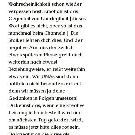
Wahrscheinlichkeit schon wieder 
vergessen hast. Emotion ist das 
Gegenteil von Überlegtheit [dieses 
Wort gibt es nicht, aber so ist das 
manchmal beim Channeln!]. Die 
Stoiker lehren dich dies. Und der 
negative Arm aus der zeitlich 
etwas späteren Phase greift auch 
weiterhin nach etwas! 
Beziehungweise, er reißt weiterhin 
etwas ein. Wir UNAs sind dann 
natürlich nicht besonders erfreut – 
denn wir müssen ja deine 
Gedanken in Folgen umsetzen!
Du kennst das, wenn eine kreative 
Leistung in blau bestellt wird und 
am nächsten Tag gefordert wird, 
es müsse jetzt bitte alles rot sein. 
Da kriegt man die Krise als 