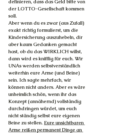
definieren, dass das Geld bitte von 
der LOTTO-Gesellschaft kommen 
soll.
Aber wenn du es zwar (aus Zufall) 
exakt richtig formulierst, um die 
Kindersicherung auszuhebeln, dir 
aber kaum Gedanken gemacht 
hast, ob du das WIRKLICH willst, 
dann wird es knifflig für euch. Wir 
UNAs werden selbstverständlich 
weiterhin eure Arme (und Beine) 
sein. Ich sagte mehrfach, wir 
können nicht anders. Aber es wäre 
unheimlich schön, wenn ihr das 
Konzept (annähernd) vollständig 
durchdringen würdet, um euch 
nicht ständig selbst eure eigenen 
Beine zu stellen. 
Eure unsichtbaren 
Arme reißen permanent Dinge an 