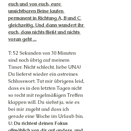
euch und von euch, eure 
unsichtbaren Beine laufen 
permanent in Richtung A, B und C 
gleichzeitig. Und dann wundert ihr 
euch, dass nichts fließt und nichts 
voran geht ...
T: 52 Sekunden von 30 Minuten 
sind noch übrig auf meinem 
Timer. Nicht schlecht, liebe UNA! 
Du lieferst wieder ein astreines 
Schlusswort. Tut mir übrigens leid, 
dass es in den letzten Tagen nicht 
so recht mit regelmäßigen Treffen 
klappen will. Du siehst ja, wie es 
bei mir zugeht und dass ich 
gerade eine Woche im Urlaub bin.
U: Du richtest deinen Fokus 
allmählich von dir auf andere, und 