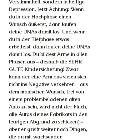
Verstimmtheit, sondern in heftige 
Depression. Jetzt Achtung: Wenn 
du in der Hochphase einen 
Wunsch äußerst, dann laufen 
deine UNAs damit los. Und wenn 
du in der Tiefphase etwas 
erbettelst, dann laufen deine UNAs 
damit los. Du bildest Arme in allen 
Phasen aus – deshalb die SEHR 
GUTE Kindersicherung! Zwar 
kann der eine Arm aus vielen sich 
nicht ins Negative verkehren – aus 
dem manischen Wunsch, frei von 
einem problembeladenen alten 
Auto zu sein, wird nicht der Fluch, 
alle Autos deines Fabrikats in den 
feurigen Abgrund zu schicken) – 
aber er greift weiter nach Dingen, 
die du mit wachsender 