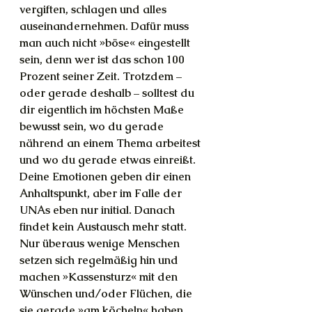
vergiften, schlagen und alles 
auseinandernehmen. Dafür muss 
man auch nicht »böse« eingestellt 
sein, denn wer ist das schon 100 
Prozent seiner Zeit. Trotzdem – 
oder gerade deshalb – solltest du 
dir eigentlich im höchsten Maße 
bewusst sein, wo du gerade 
nährend an einem Thema arbeitest 
und wo du gerade etwas einreißt. 
Deine Emotionen geben dir einen 
Anhaltspunkt, aber im Falle der 
UNAs eben nur initial. Danach 
findet kein Austausch mehr statt. 
Nur überaus wenige Menschen 
setzen sich regelmäßig hin und 
machen »Kassensturz« mit den 
Wünschen und/oder Flüchen, die 
sie gerade »am köcheln« haben.