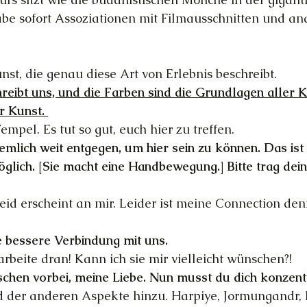
be sofort Assoziationen mit Filmausschnitten und an
unst, die genau diese Art von Erlebnis beschreibt.
reibt uns, und die Farben sind die Grundlagen aller K
r Kunst. 
Tempel. Es tut so gut, euch hier zu treffen.
emlich weit entgegen, um hier sein zu können. Das ist 
öglich. [Sie macht eine Handbewegung.] Bitte trag dein
d erscheint an mir. Leider ist meine Connection den
e bessere Verbindung mit uns.
 arbeite dran! Kann ich sie mir vielleicht wünschen?!
hen vorbei, meine Liebe. Nun musst du dich konzentr
nd der anderen Aspekte hinzu. Harpiye, Jormungandr, Li