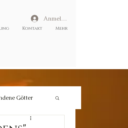
Anmelden
tung
Kontakt
Mehr
ndene Götter
Liebe