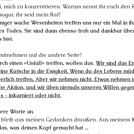
bei, mich zu konzentrieren. Warum nennt ihr euch den 
sogar, ihr seid mein Rat?
niger wache Wesenheiten treffen uns nur ein Mal in 
res Todes. Sie sind dann ebenso froh und dankbar über
 bist.
 mitnehmen auf die andere Seite?
rch einen »Unfall« treffen, wollen das. 
Wir sind das En
eine Kutsche in die Ewigkeit. Wenn du des Lebens müde
erlich treffen. Aber wir nehmen nicht. Etwas nehmen is
che Aktion, und wir üben niemals unseren Willen geg
 – inkarniert oder nicht.
sere Worte an.
itte bleib aus meinen Gedanken draußen. Aus meinem 
das, was deinen Kopf gemacht hat ...