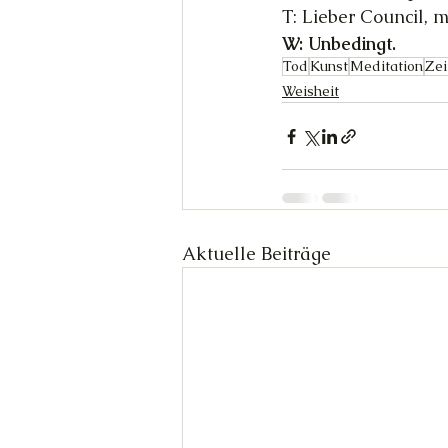
T: Lieber Council,
W: Unbedingt.
Tod
Kunst
Meditation
Zei
Weisheit
Aktuelle Beiträge