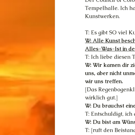
Tempelhalle. Ich ha
Kunstwerken.
T: Es gibt SO viel K
W: Alle Kunst besch
Alles-Was-Ist in de
T: Ich liebe diesen 
W: Wir kamen dir zi
uns, aber nicht unm
wir uns treffen.
[Das Regenbogenklei
wirklich gut.]
W: Du brauchst ein
T: Entschuldigt, ich
W: Du bist am Wünsc
T: [ruft den Beista