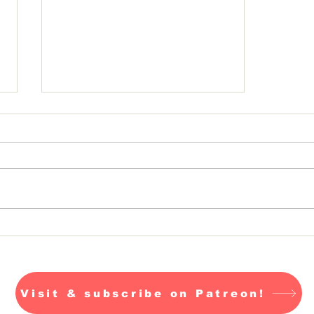
Die anderen
Ratsmitglieder
Visit & subscribe on Patreon!