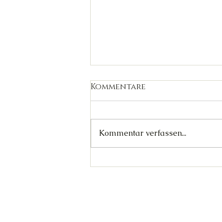
Kommentare
Kommentar verfassen...
Der Rat verabschiedet
sich