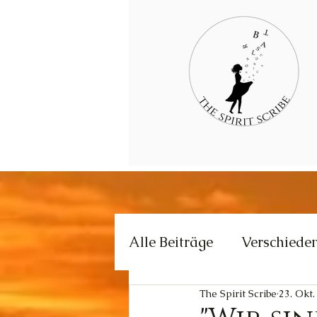
Alle Beiträge
Verschiede
The Spirit Scribe
23. Okt.
Kommunikation
Krea