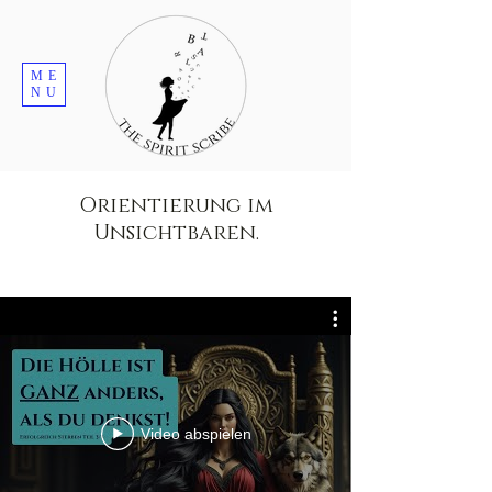
ME
NU
Orientierung im
Unsichtbaren.
Video abspielen