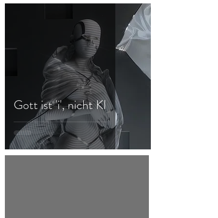
Gott ist 'i', nicht KI