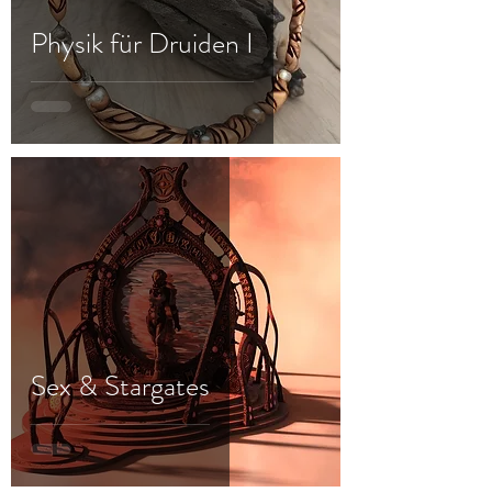
Physik für Druiden I
Sex & Stargates