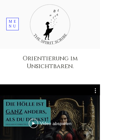
ME
NU
Orientierung im
Unsichtbaren.
Video abspielen