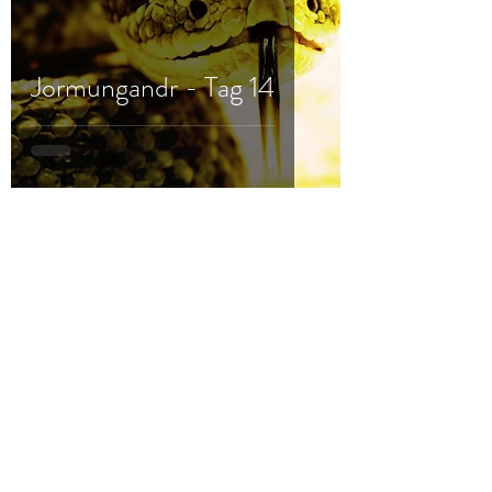
Jormungandr - Tag 14