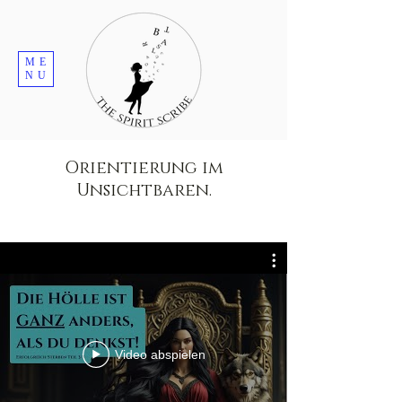
ME
NU
Orientierung im
Unsichtbaren.
Video abspielen