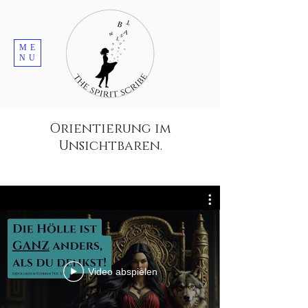
ME
NU
Orientierung im
Unsichtbaren.
Video abspielen