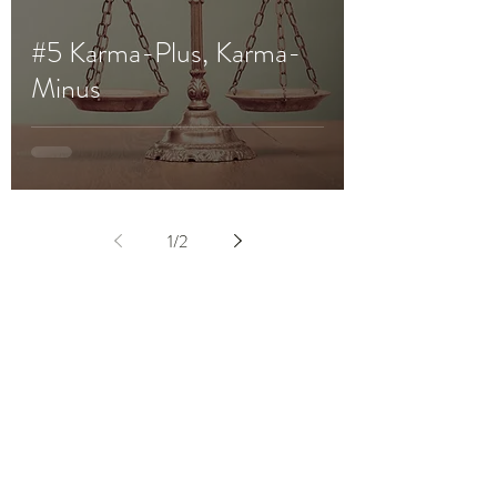
#5 Karma-Plus, Karma-
Minus
1
/
2