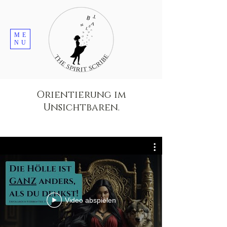
ME
NU
Orientierung im
Unsichtbaren.
Video abspielen