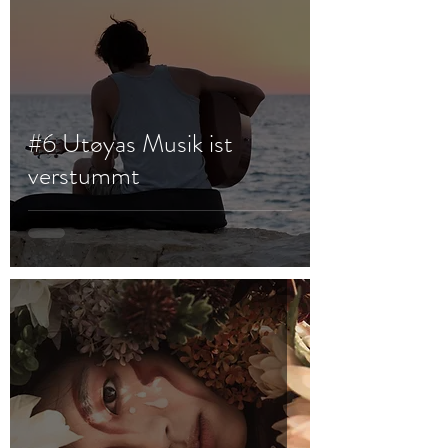
#6 Utøyas Musik ist
verstummt