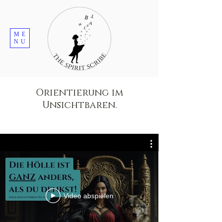
ME
NU
Orientierung im
Unsichtbaren.
Video abspielen